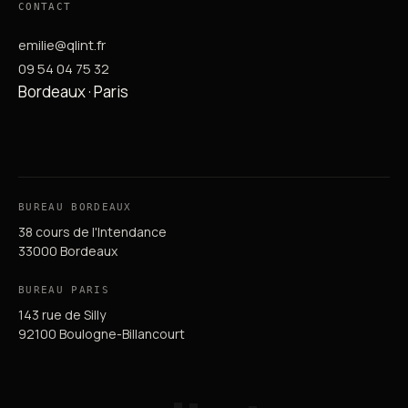
CONTACT
emilie@qlint.fr
09 54 04 75 32
Bordeaux · Paris
BUREAU BORDEAUX
38 cours de l'Intendance
33000 Bordeaux
BUREAU PARIS
143 rue de Silly
92100 Boulogne-Billancourt