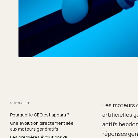
SOMMAIRE
Les moteurs d
artificielles 
Pourquoi le GEO est apparu ?
Une évolution directement liée
actifs hebdom
aux moteurs génératifs
réponses géné
Les premières évolutions du