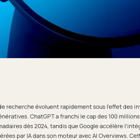
e recherche évoluent rapidement sous l’effet des in
génératives. ChatGPT a franchi le cap des 100 millions
adaires dès 2024, tandis que Google accélère l’inté
rées par IA dans son moteur avec AI Overviews. Cet