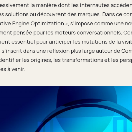
essivement la manière dont les internautes accèdent
s solutions ou découvrent des marques. Dans ce con
ative Engine Optimization », s’impose comme une no
ment pensée pour les moteurs conversationnels. Co
ent essentiel pour anticiper les mutations de la visibi
 s’inscrit dans une réflexion plus large autour de
Com
dentifier les origines, les transformations et les pe
es à venir.