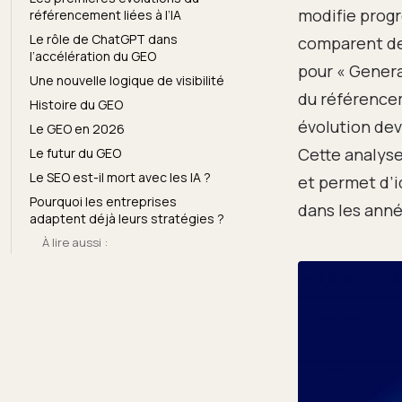
modifie progr
référencement liées à l’IA
Le rôle de ChatGPT dans
comparent de
l’accélération du GEO
pour « Gener
Une nouvelle logique de visibilité
du référence
Histoire du GEO
évolution devi
Le GEO en 2026
Cette analyse
Le futur du GEO
Le SEO est-il mort avec les IA ?
et permet d’i
Pourquoi les entreprises
dans les anné
adaptent déjà leurs stratégies ?
À lire aussi :