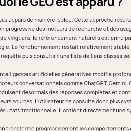
oi le GEO est apparu ?
pas apparu de manière isolée. Cette approche résult
on progressive des moteurs de recherche et des usa
de vingt ans, le référencement naturel s’est princip
gle. Le fonctionnement restait relativement stable 
 requête puis consultait une liste de liens classés sel
 intelligences artificielles génératives modifie prof
 moteurs conversationnels comme ChatGPT, Gemini, 
roduisent désormais des réponses complètes et cont
sieurs sources. L’utilisateur ne consulte donc plus 
ésultats traditionnelle. Il obtient directement une 
ion transforme progressivement les comportements 