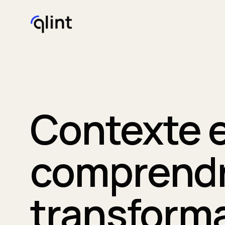
Contexte e
comprendr
transform