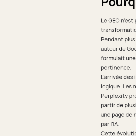
Pourqu
Le GEO n’est 
transformati
Pendant plus 
autour de Goo
formulait une
pertinence.
L’arrivée des
logique. Les
Perplexity p
partir de plu
une page de r
par l’IA.
Cette évolut