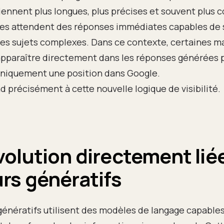
ennent plus longues, plus précises et souvent plus c
tes attendent des réponses immédiates capables de 
es sujets complexes. Dans ce contexte, certaines 
pparaître directement dans les réponses générées pa
uniquement une position dans Google.
 précisément à cette nouvelle logique de visibilité.
olution directement lié
rs génératifs
énératifs utilisent des modèles de langage capables