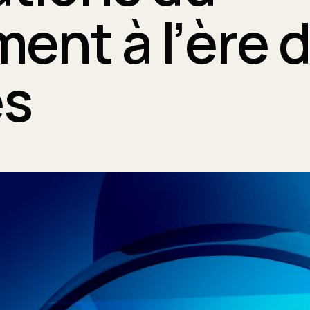
ent à l’ère d
es