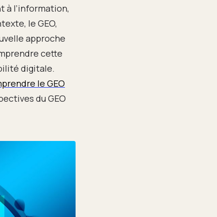
 à l’information,
texte, le GEO,
uvelle approche
mprendre cette
lité digitale.
prendre le GEO
rspectives du GEO