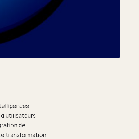
telligences
 d’utilisateurs
gration de
te transformation