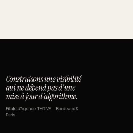
Construisons une visibilité
qui ne dépend pas d'une
mise à jour d'algorithme.
Filiale d'Agence THRIVE — Bordeaux &
Paris.