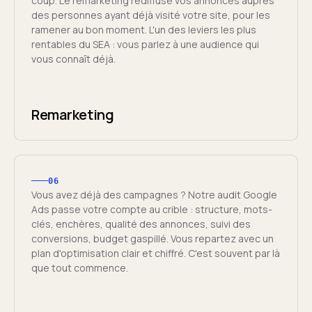
coup. Le remarketing rediffuse vos annonces auprès
des personnes ayant déjà visité votre site, pour les
ramener au bon moment. L'un des leviers les plus
rentables du SEA : vous parlez à une audience qui
vous connaît déjà.
Remarketing
06
Vous avez déjà des campagnes ? Notre audit Google
Ads passe votre compte au crible : structure, mots-
clés, enchères, qualité des annonces, suivi des
conversions, budget gaspillé. Vous repartez avec un
plan d'optimisation clair et chiffré. C'est souvent par là
que tout commence.