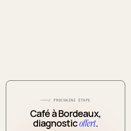
/ PROCHAINE ÉTAPE
Café à Bordeaux,
diagnostic
.
offert