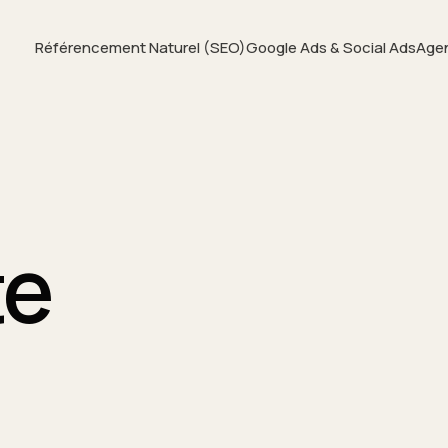
Référencement Naturel (SEO)
Google Ads & Social Ads
Age
te