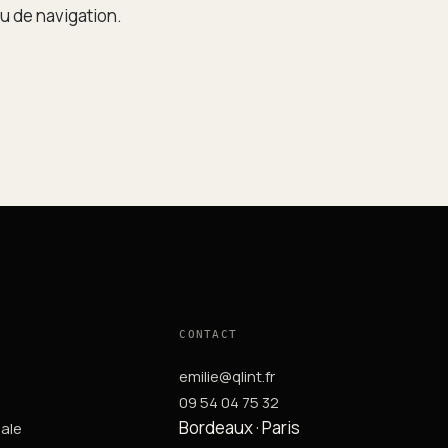
u de navigation.
CONTACT
emilie@qlint.fr
09 54 04 75 32
Bordeaux · Paris
ale