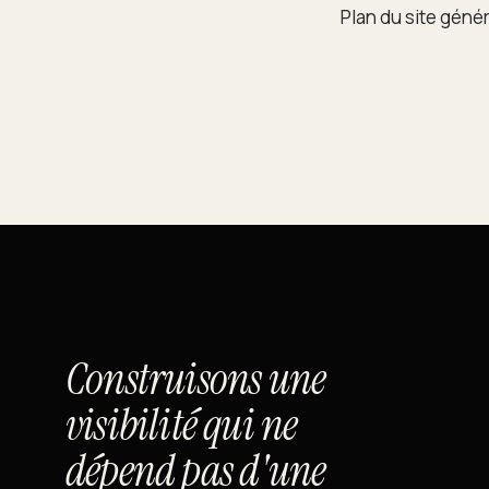
Plan du site géné
Construisons une
visibilité qui ne
dépend pas d'une