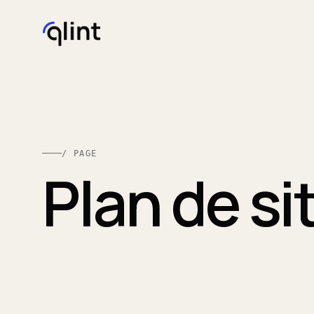
/ PAGE
Plan de si