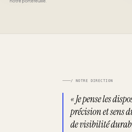
notre portefeuille.
/ NOTRE DIRECTION
« Je pense les disp
précision et sens d
de visibilité durab