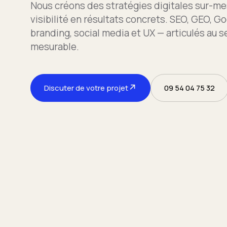
Nous créons des stratégies digitales sur-me
visibilité en résultats concrets. SEO, GEO, Go
branding, social media et UX — articulés au s
mesurable.
↗
Discuter de votre projet
09 54 04 75 32