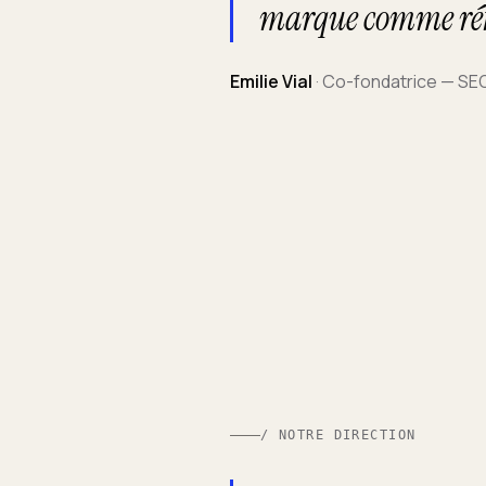
marque comme réfé
Emilie Vial
·
Co-fondatrice — SEO
/ NOTRE DIRECTION