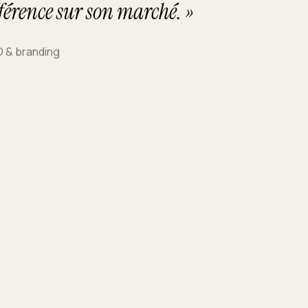
rence sur son marché. »
 & branding