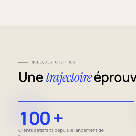
/ QUELQUES CHIFFRES
Une
éprou
trajectoire
100 +
Clients satisfaits depuis le lancement de