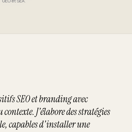
GEO et SEA.
ositifs SEO et branding avec
u contexte. J'élabore des stratégies
le, capables d'installer une