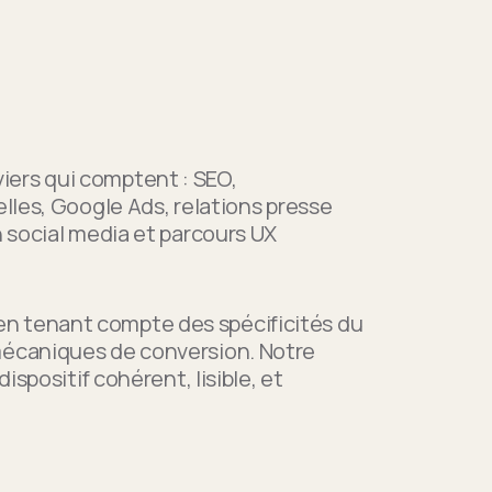
iers qui comptent : SEO,
elles, Google Ads, relations presse
n social media et parcours UX
n tenant compte des spécificités du
 mécaniques de conversion. Notre
dispositif cohérent, lisible, et