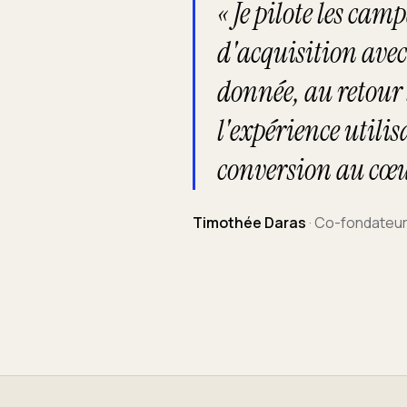
« Je pilote les cam
d'acquisition avec
donnée, au retour 
l'expérience utili
conversion au cœu
Timothée Daras
·
Co-fondateur 