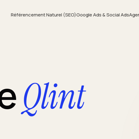
Référencement Naturel (SEO)
Google Ads & Social Ads
Age
ce
Qlint