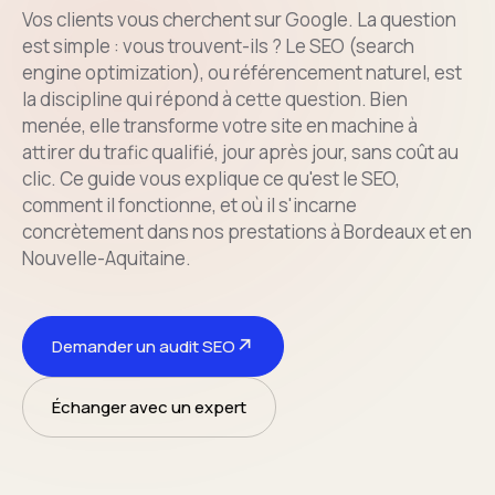
Vos clients vous cherchent sur Google. La question
est simple : vous trouvent-ils ? Le SEO (search
engine optimization), ou référencement naturel, est
la discipline qui répond à cette question. Bien
menée, elle transforme votre site en machine à
attirer du trafic qualifié, jour après jour, sans coût au
clic. Ce guide vous explique ce qu'est le SEO,
comment il fonctionne, et où il s'incarne
concrètement dans nos prestations à Bordeaux et en
Nouvelle-Aquitaine.
↗
Demander un audit SEO
Échanger avec un expert