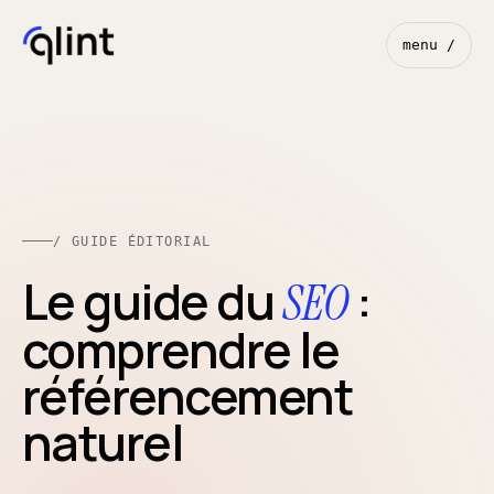
menu /
/ GUIDE ÉDITORIAL
Le guide du
:
SEO
comprendre le
référencement
naturel