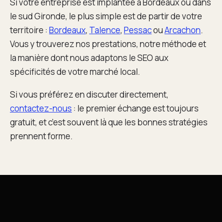
Si votre entreprise est implantée à Bordeaux ou dans
le sud Gironde, le plus simple est de partir de votre
territoire :
Bordeaux
,
Talence
,
Pessac
ou
Arcachon
.
Vous y trouverez nos prestations, notre méthode et
la manière dont nous adaptons le SEO aux
spécificités de votre marché local.
Si vous préférez en discuter directement,
contactez-nous
: le premier échange est toujours
gratuit, et c’est souvent là que les bonnes stratégies
prennent forme.