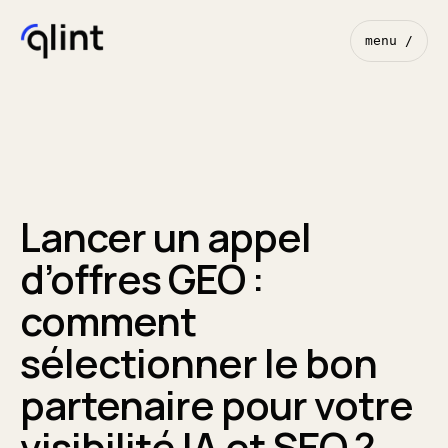
menu /
Lancer un appel
d’offres GEO :
comment
sélectionner le bon
partenaire pour votre
visibilité IA et SEO ?