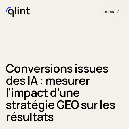
menu /
Conversions issues
des IA : mesurer
l’impact d’une
stratégie GEO sur les
résultats