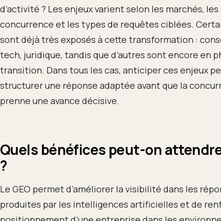
d’activité ? Les enjeux varient selon les marchés, les
concurrence et les types de requêtes ciblées. Certa
sont déjà très exposés à cette transformation : conse
tech, juridique, tandis que d’autres sont encore en 
transition. Dans tous les cas, anticiper ces enjeux 
structurer une réponse adaptée avant que la concur
prenne une avance décisive.
Quels bénéfices peut-on attendr
?
Le GEO permet d’améliorer la visibilité dans les rép
produites par les intelligences artificielles et de ren
positionnement d’une entreprise dans les environ