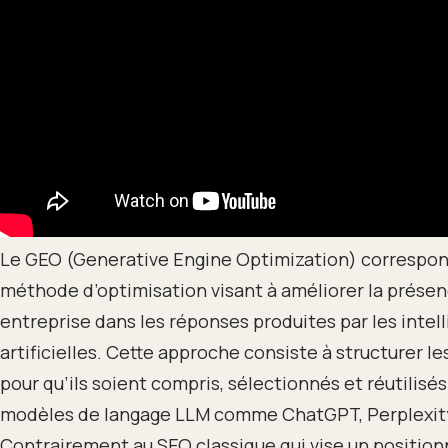
Le GEO (Generative Engine Optimization) correspon
méthode d’optimisation visant à améliorer la prése
entreprise dans les réponses produites par les intel
artificielles. Cette approche consiste à structurer l
pour qu’ils soient compris, sélectionnés et réutilisés
modèles de langage LLM comme ChatGPT, Perplexit
Contrairement au SEO classique qui vise un positi