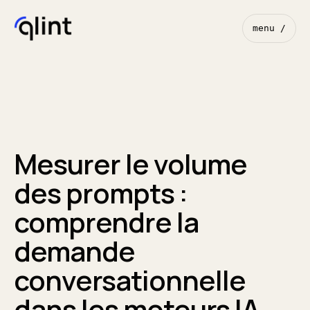
menu /
Mesurer le volume
des prompts :
comprendre la
demande
conversationnelle
dans les moteurs IA