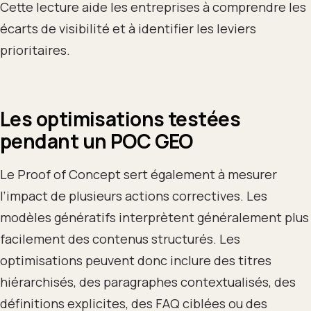
Cette lecture aide les entreprises à comprendre les
écarts de visibilité et à identifier les leviers
prioritaires.
Les optimisations testées
pendant un POC GEO
Le Proof of Concept sert également à mesurer
l’impact de plusieurs actions correctives. Les
modèles génératifs interprètent généralement plus
facilement des contenus structurés. Les
optimisations peuvent donc inclure des titres
hiérarchisés, des paragraphes contextualisés, des
définitions explicites, des FAQ ciblées ou des