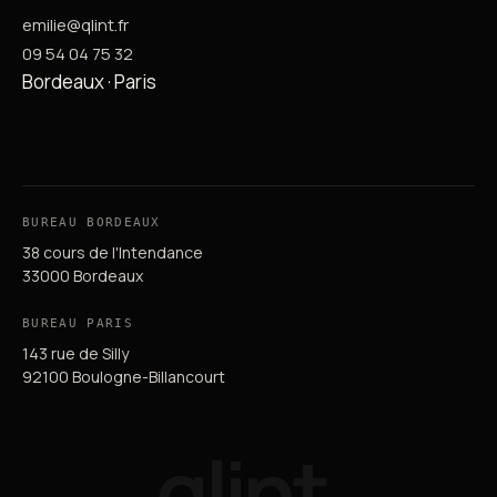
emilie@qlint.fr
09 54 04 75 32
Bordeaux · Paris
BUREAU BORDEAUX
38 cours de l'Intendance
33000 Bordeaux
BUREAU PARIS
143 rue de Silly
92100 Boulogne-Billancourt
qlint
.