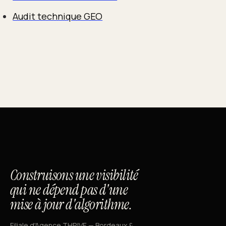
Audit technique GEO
Construisons une visibilité
qui ne dépend pas d'une
mise à jour d'algorithme.
Filiale d'Agence THRIVE — Bordeaux &