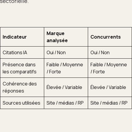
sectorielle.
Marque
Indicateur
Concurrents
analysée
Citations IA
Oui / Non
Oui / Non
Présence dans
Faible / Moyenne
Faible / Moyenne
les comparatifs
/ Forte
/ Forte
Cohérence des
Élevée / Variable
Élevée / Variable
réponses
Sources utilisées
Site / médias / RP
Site / médias / RP