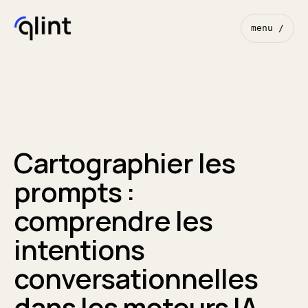
menu /
Cartographier les
prompts :
comprendre les
intentions
conversationnelles
dans les moteurs IA