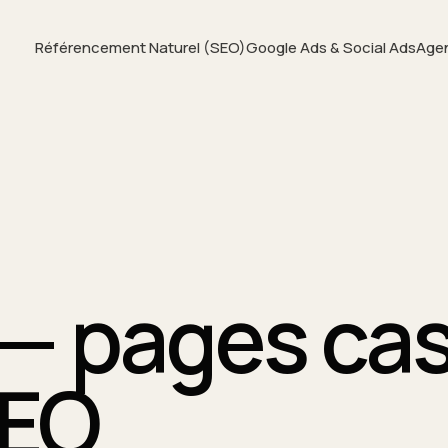
Référencement Naturel (SEO)
Google Ads & Social Ads
Age
— pages ca
GEO