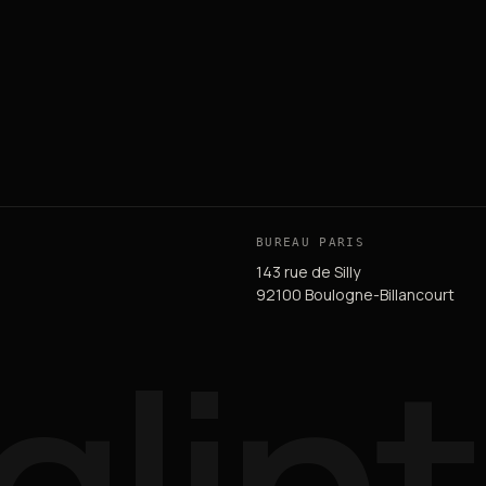
BUREAU PARIS
143 rue de Silly
92100 Boulogne-Billancourt
qlint