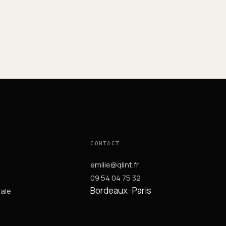
CONTACT
emilie@qlint.fr
09 54 04 75 32
Bordeaux · Paris
ale