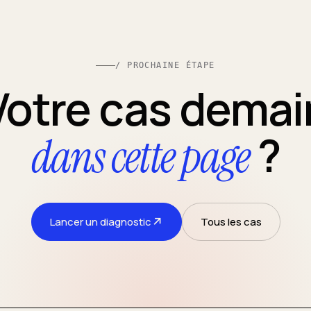
/ PROCHAINE ÉTAPE
Votre cas demai
?
dans cette page
↗
Lancer un diagnostic
Tous les cas