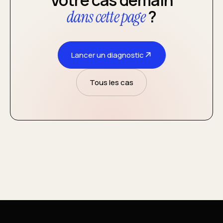
Votre cas demain
?
dans cette page
↗
Lancer un diagnostic
Tous les cas