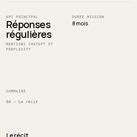
KPI PRINCIPAL
DURÉE MISSION
Réponses
8 mois
régulières
MENTIONS CHATGPT ET
PERPLEXITY
SOMMAIRE
04 — Le récit
Le récit