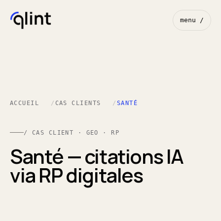
menu /
ACCUEIL
CAS CLIENTS
SANTÉ
/ CAS CLIENT · GEO · RP
Santé — citations IA
via RP digitales