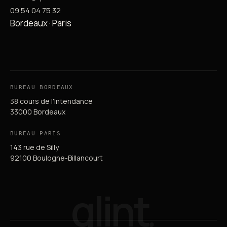
09 54 04 75 32
Bordeaux · Paris
BUREAU BORDEAUX
38 cours de l'Intendance
33000 Bordeaux
BUREAU PARIS
143 rue de Silly
92100 Boulogne-Billancourt
qlint
.