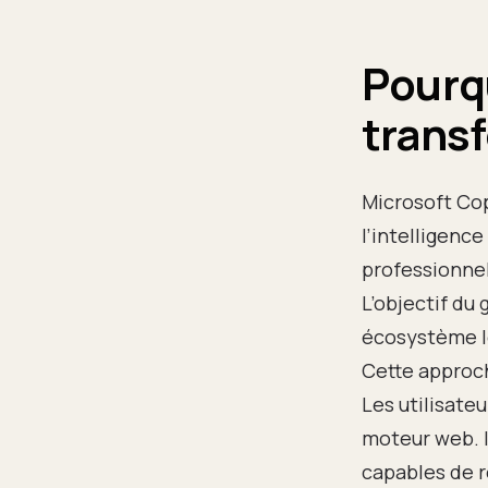
Pourq
trans
Microsoft Cop
l’intelligenc
professionnel
L’objectif du
écosystème lo
Cette approc
Les utilisate
moteur web. I
capables de 