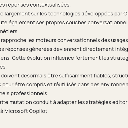
es réponses contextualisées.
e largement sur les technologies développées par O
oute également ses propres couches conversationnell
métiers.
 rapproche les moteurs conversationnels des usages
es réponses générées deviennent directement intégr
diens. Cette évolution influence fortement les strat
es.
doivent désormais être suffisamment fiables, struct
 pour être compris et réutilisés dans des environn
nels professionnels.
ette mutation conduit à adapter les stratégies édito
 à Microsoft Copilot.