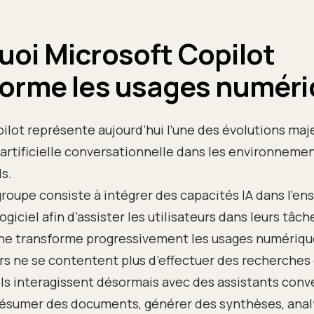
uoi Microsoft Copilot
forme les usages numéri
ilot représente aujourd’hui l’une des évolutions maj
e artificielle conversationnelle dans les environneme
s.
 groupe consiste à intégrer des capacités IA dans l’e
giciel afin d’assister les utilisateurs dans leurs tâc
he transforme progressivement les usages numérique
urs ne se contentent plus d’effectuer des recherches 
ls interagissent désormais avec des assistants conv
résumer des documents, générer des synthèses, ana