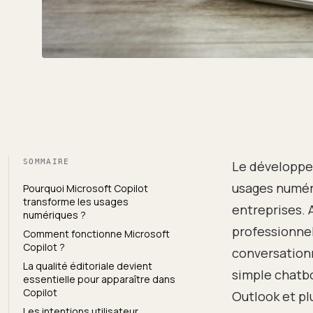
SOMMAIRE
Le développe
usages numéri
Pourquoi Microsoft Copilot
transforme les usages
entreprises. A
numériques ?
professionnel
Comment fonctionne Microsoft
Copilot ?
conversationn
La qualité éditoriale devient
simple chatbo
essentielle pour apparaître dans
Copilot
Outlook et pl
Les intentions utilisateur