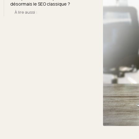
désormais le SEO classique ?
À lire aussi :