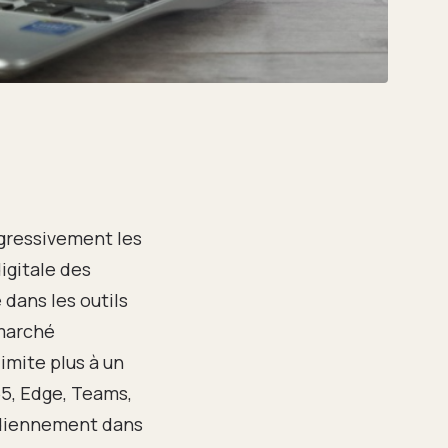
gressivement les
igitale des
 dans les outils
 marché
imite plus à un
65, Edge, Teams,
tidiennement dans