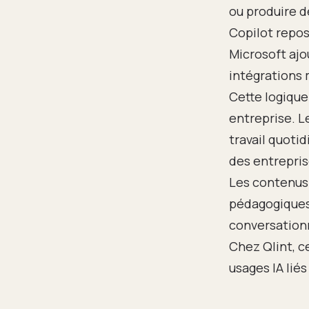
ou produire d
Copilot repos
Microsoft aj
intégrations 
Cette logique
entreprise. L
travail quoti
des entrepris
Les contenus 
pédagogiques
conversation
Chez Qlint, c
usages IA liés