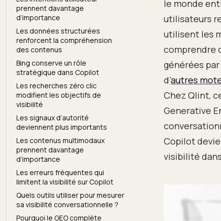
le monde enti
prennent davantage
d’importance
utilisateurs 
Les données structurées
utilisent les
renforcent la compréhension
comprendre c
des contenus
Bing conserve un rôle
générées par 
stratégique dans Copilot
d’
autres mote
Les recherches zéro clic
Chez Qlint, c
modifient les objectifs de
visibilité
Generative En
Les signaux d’autorité
conversation
deviennent plus importants
Copilot devie
Les contenus multimodaux
prennent davantage
visibilité dan
d’importance
Les erreurs fréquentes qui
limitent la visibilité sur Copilot
Quels outils utiliser pour mesurer
sa visibilité conversationnelle ?
Pourquoi le GEO complète