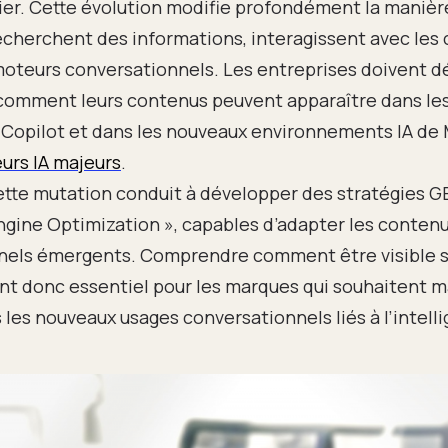
er. Cette évolution modifie profondément la manièr
recherchent des informations, interagissent avec les
 moteurs conversationnels. Les entreprises doivent 
omment leurs contenus peuvent apparaître dans le
Copilot et dans les nouveaux environnements IA de 
urs IA majeurs
.
ette mutation conduit à développer des stratégies GE
gine Optimization », capables d’adapter les conten
nels émergents. Comprendre comment être visible s
nt donc essentiel pour les marques qui souhaitent ma
s les nouveaux usages conversationnels liés à l’intellig