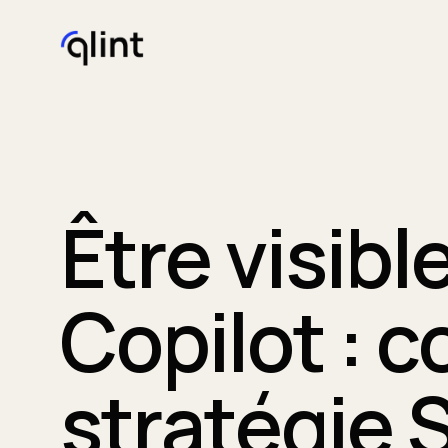
Être visibl
Copilot : 
stratégie 