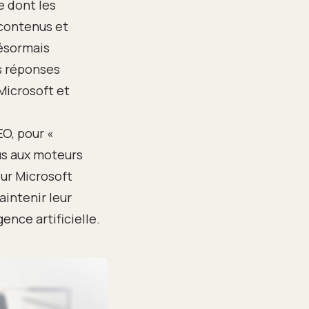
e dont les
 contenus et
désormais
s réponses
Microsoft et
O, pour «
us aux moteurs
ur Microsoft
intenir leur
ence artificielle.