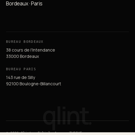
Bordeaux · Paris
BUREAU BORDEAUX
38 cours de l'Intendance
33000 Bordeaux
BUREAU PARIS
143 rue de Silly
92100 Boulogne-Billancourt
qlint
.
© 2026 Qlint — Filiale Agence THRIVE