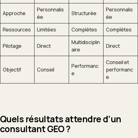
Personnalis
Personnalis
Approche
Structurée
ée
ée
Ressources
Limitées
Complètes
Complètes
Multidisciplin
Pilotage
Direct
Direct
aire
Conseil et
Performanc
Objectif
Conseil
performanc
e
e
Quels résultats attendre d’un
consultant GEO ?