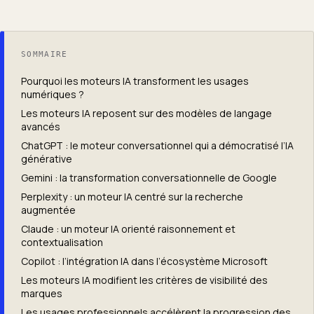
SOMMAIRE
Pourquoi les moteurs IA transforment les usages
numériques ?
Les moteurs IA reposent sur des modèles de langage
avancés
ChatGPT : le moteur conversationnel qui a démocratisé l’IA
générative
Gemini : la transformation conversationnelle de Google
Perplexity : un moteur IA centré sur la recherche
augmentée
Claude : un moteur IA orienté raisonnement et
contextualisation
Copilot : l’intégration IA dans l’écosystème Microsoft
Les moteurs IA modifient les critères de visibilité des
marques
Les usages professionnels accélèrent la progression des