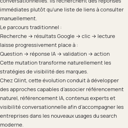
conversationnelles. Ils recherchent des réponses
immédiates plutôt qu’une liste de liens à consulter
manuellement.
Le parcours traditionnel :
Recherche → résultats Google → clic → lecture
laisse progressivement place à :
Question → réponse IA → validation → action
Cette mutation transforme naturellement les
stratégies de visibilité des marques.
Chez Qlint, cette évolution conduit à développer
des approches capables d’associer référencement
naturel, référencement IA, contenus experts et
visibilité conversationnelle afin d’accompagner les
entreprises dans les nouveaux usages du search
moderne.