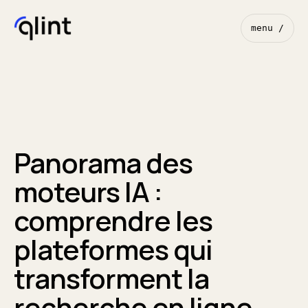
menu /
Panorama des
moteurs IA :
comprendre les
plateformes qui
transforment la
recherche en ligne