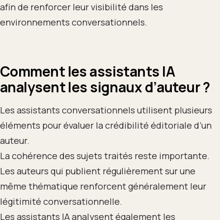
afin de renforcer leur visibilité dans les
environnements conversationnels.
Comment les assistants IA
analysent les signaux d’auteur ?
Les assistants conversationnels utilisent plusieurs
éléments pour évaluer la crédibilité éditoriale d’un
auteur.
La cohérence des sujets traités reste importante.
Les auteurs qui publient régulièrement sur une
même thématique renforcent généralement leur
légitimité conversationnelle.
Les assistants IA analysent également les