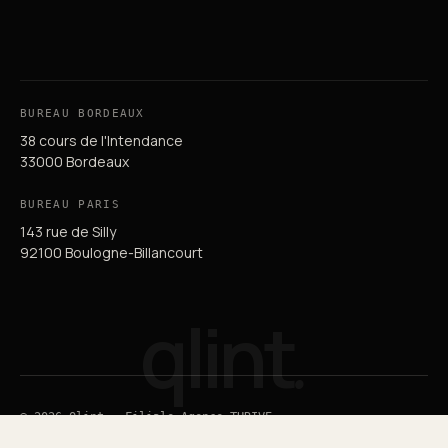
BUREAU BORDEAUX
38 cours de l'Intendance
33000 Bordeaux
BUREAU PARIS
143 rue de Silly
92100 Boulogne-Billancourt
qlint
.
© 2026 Qlint — Filiale Agence THRIVE
Guide du SEO
Guide du GEO