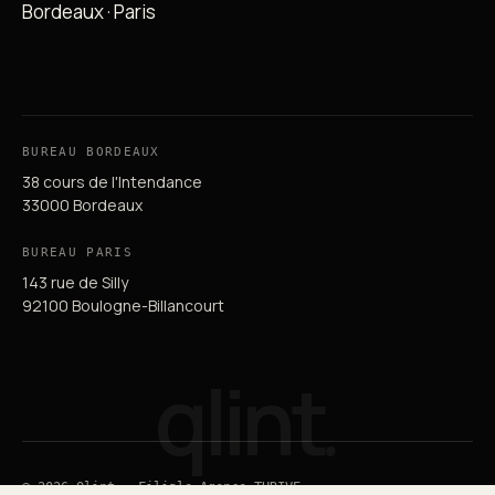
Bordeaux · Paris
BUREAU BORDEAUX
38 cours de l'Intendance
33000 Bordeaux
BUREAU PARIS
143 rue de Silly
92100 Boulogne-Billancourt
qlint
.
© 2026 Qlint — Filiale Agence THRIVE