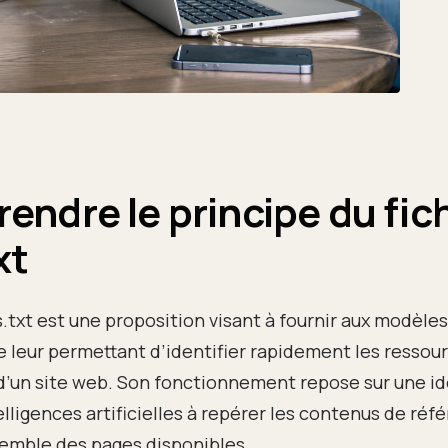
ndre le principe du fic
xt
ms.txt est une proposition visant à fournir aux modèle
e leur permettant d’identifier rapidement les ressour
’un site web. Son fonctionnement repose sur une idé
elligences artificielles à repérer les contenus de réf
semble des pages disponibles.