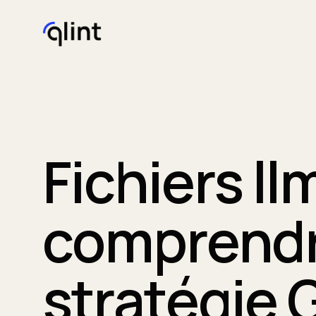
Fichiers ll
comprendre
stratégie 