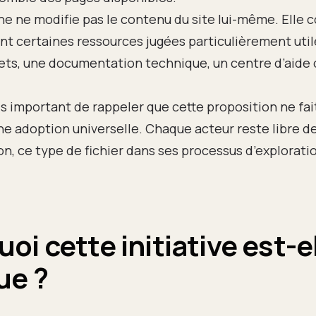
e ne modifie pas le contenu du site lui-même. Elle c
nt certaines ressources jugées particulièrement ut
ets, une documentation technique, un centre d’aide 
ois important de rappeler que cette proposition ne fai
une adoption universelle. Chaque acteur reste libre d
n, ce type de fichier dans ses processus d’explorati
oi cette initiative est-e
ue ?