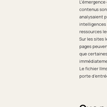
L’émergence 
contenus sont
analysaient p
intelligences
ressources le
Sur les sites
pages peuvent
que certaines
immédiatemen
Le fichier ll
porte d’entré