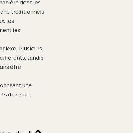
manière dont les
rche traditionnels
x, les
ement les
mplexe. Plusieurs
différents, tandis
sans être
proposant une
ts d’un site.