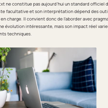
txt ne constitue pas aujourd’hui un standard officiel
este facultative et son interprétation dépend des outi
 en charge. Il convient donc de l’aborder avec pragmat
e évolution intéressante, mais son impact réel varie
ts techniques.