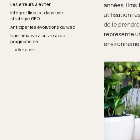
Les erreurs à éviter
années, llms.
Intégrer llms.txt dans une
utilisation r
stratégie GEO
de le prendre
Anticiper les évolutions du web
représente un
Une initiative à suivre avec
pragmatisme
environnemen
À lire aussi :