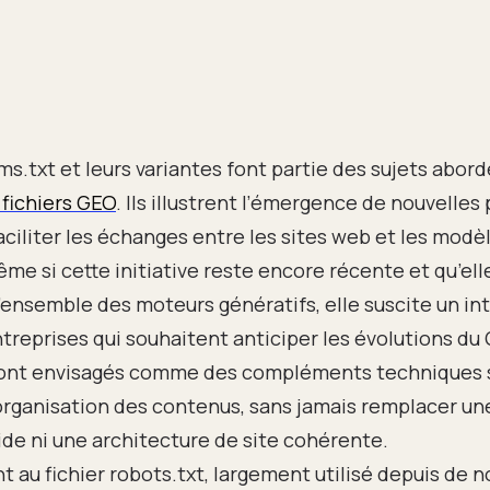
lms.txt et leurs variantes font partie des sujets abor
fichiers GEO
. Ils illustrent l’émergence de nouvelles
aciliter les échanges entre les sites web et les modè
Même si cette initiative reste encore récente et qu’ell
’ensemble des moteurs génératifs, elle suscite un in
treprises qui souhaitent anticiper les évolutions du 
 sont envisagés comme des compléments techniques 
’organisation des contenus, sans jamais remplacer un
lide ni une architecture de site cohérente.
 au fichier robots.txt, largement utilisé depuis de