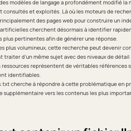
des modèles de langage a profondément modifié la 
 consultés et exploités. Là où les moteurs de reche
rincipalement des pages web pour construire un inde
 artificielles cherchent désormais à identifier rapid
s plus pertinentes afin de générer une réponse.
 les plus volumineux, cette recherche peut devenir co
 traiter d’un même sujet avec des niveaux de détail 
 ressources représentent de véritables références 
t identifiables.
ms.txt cherche à répondre à cette problématique en 
e supplémentaire vers les contenus les plus importan