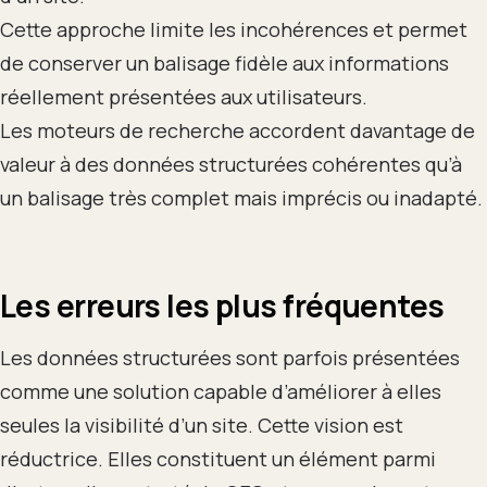
Cette approche limite les incohérences et permet
de conserver un balisage fidèle aux informations
réellement présentées aux utilisateurs.
Les moteurs de recherche accordent davantage de
valeur à des données structurées cohérentes qu’à
un balisage très complet mais imprécis ou inadapté.
Les erreurs les plus fréquentes
Les données structurées sont parfois présentées
comme une solution capable d’améliorer à elles
seules la visibilité d’un site. Cette vision est
réductrice. Elles constituent un élément parmi