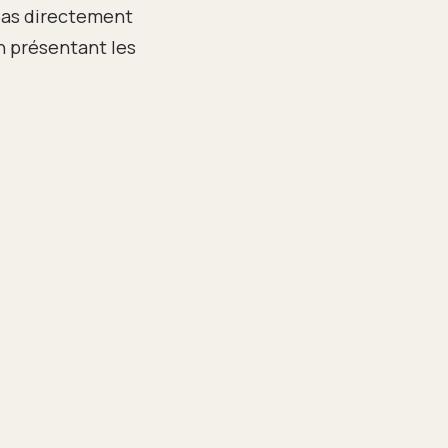
pas directement
n présentant les