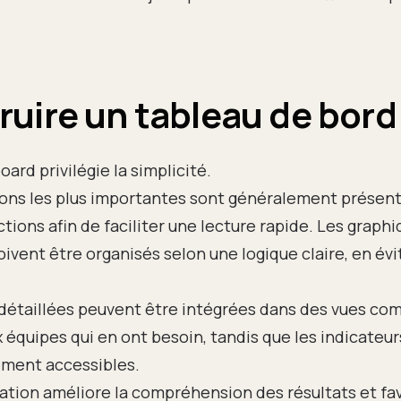
uire un tableau de bord 
ard privilégie la simplicité.
ons les plus importantes sont généralement présent
tions afin de faciliter une lecture rapide. Les graphi
oivent être organisés selon une logique claire, en év
détaillées peuvent être intégrées dans des vues co
 équipes qui en ont besoin, tandis que les indicateu
ement accessibles.
ation améliore la compréhension des résultats et fa