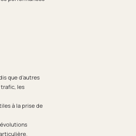
ndis que d’autres
rafic, les
les à la prise de
 évolutions
rticulière.