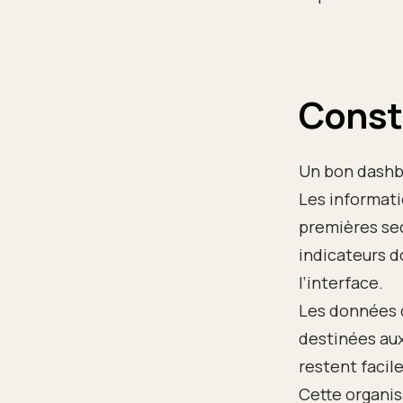
Constr
Un bon dashbo
Les informati
premières sec
indicateurs d
l’interface.
Les données 
destinées aux
restent facil
Cette organis