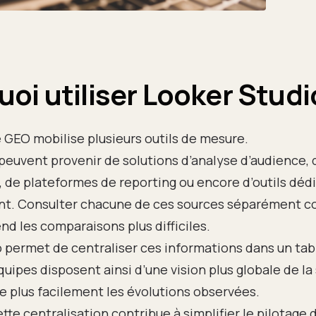
oi utiliser Looker Studi
 GEO mobilise plusieurs outils de mesure.
euvent provenir de solutions d’analyse d’audience, 
s, de plateformes de reporting ou encore d’outils déd
t. Consulter chacune de ces sources séparément c
end les comparaisons plus difficiles.
 permet de centraliser ces informations dans un tab
quipes disposent ainsi d’une vision plus globale de la
e plus facilement les évolutions observées.
ette centralisation contribue à simplifier le pilotag