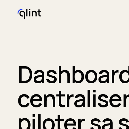
Dashboard 
centralise
piloter sa 