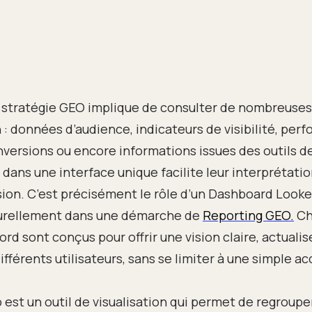
e stratégie GEO implique de consulter de nombreuse
 : données d’audience, indicateurs de visibilité, per
versions ou encore informations issues des outils de
dans une interface unique facilite leur interprétatio
sion. C’est précisément le rôle d’un Dashboard Looke
turellement dans une démarche de
Reporting GEO.
Che
ord sont conçus pour offrir une vision claire, actuali
ifférents utilisateurs, sans se limiter à une simple a
 est un outil de visualisation qui permet de regroupe