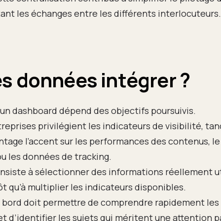
itant les échanges entre les différents interlocuteurs.
s données intégrer ?
un dashboard dépend des objectifs poursuivis.
eprises privilégient les indicateurs de visibilité, ta
tage l’accent sur les performances des contenus, le t
u les données de tracking.
onsiste à sélectionner des informations réellement uti
t qu’à multiplier les indicateurs disponibles.
e bord doit permettre de comprendre rapidement les
t d’identifier les sujets qui méritent une attention pa