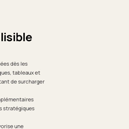
lisible
ées dès les
ques, tableaux et
itant de surcharger
mplémentaires
rs stratégiques
vorise une