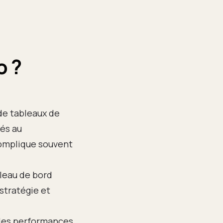
o ?
de tableaux de
iés au
omplique souvent
leau de bord
 stratégie et
e des performances