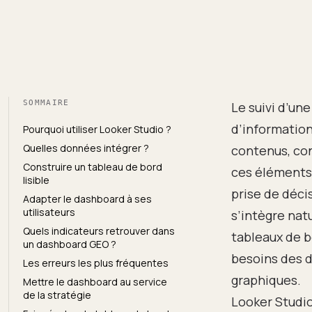
SOMMAIRE
Le suivi d’un
d’information
Pourquoi utiliser Looker Studio ?
Quelles données intégrer ?
contenus, con
Construire un tableau de bord
ces éléments 
lisible
prise de déci
Adapter le dashboard à ses
utilisateurs
s’intègre na
Quels indicateurs retrouver dans
tableaux de b
un dashboard GEO ?
besoins des d
Les erreurs les plus fréquentes
graphiques.
Mettre le dashboard au service
de la stratégie
Looker Studio