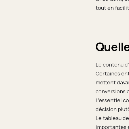
tout en facil
Quelle
Le contenu d’
Certaines entr
mettent davan
conversions o
L’essentiel c
décision plutô
Le tableau d
importantes e