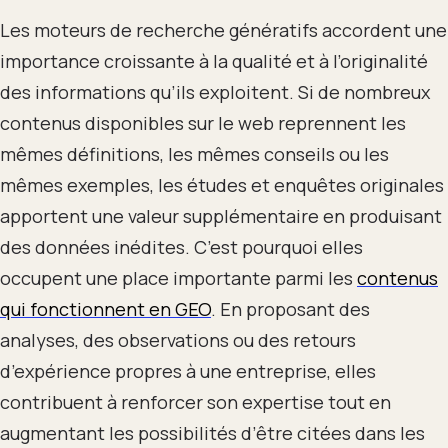
Les moteurs de recherche génératifs accordent une
importance croissante à la qualité et à l’originalité
des informations qu’ils exploitent. Si de nombreux
contenus disponibles sur le web reprennent les
mêmes définitions, les mêmes conseils ou les
mêmes exemples, les études et enquêtes originales
apportent une valeur supplémentaire en produisant
des données inédites. C’est pourquoi elles
occupent une place importante parmi les
contenus
qui fonctionnent en GEO
. En proposant des
analyses, des observations ou des retours
d’expérience propres à une entreprise, elles
contribuent à renforcer son expertise tout en
augmentant les possibilités d’être citées dans les