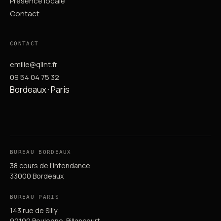
Présence locale
Contact
CONTACT
emilie@qlint.fr
09 54 04 75 32
Bordeaux · Paris
BUREAU BORDEAUX
38 cours de l'Intendance
33000 Bordeaux
BUREAU PARIS
143 rue de Silly
92100 Boulogne-Billancourt