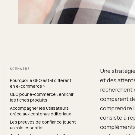
SOMMAIRE
Une stratégi
et des attent
Pourquoi le GEO est-il différent
en e-commerce ?
recherchent d
GEO pour e-commerce : enrichir
comparent des
les fiches produits
comprendre l
Accompagner les utilisateurs
grâce aux contenus éditoriaux
consiste à ré
Les preuves de confiance jouent
complémentair
un rôle essentiel