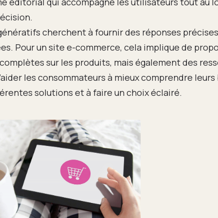
 éditorial qui accompagne les utilisateurs tout au l
écision.
énératifs cherchent à fournir des réponses précises
es. Pour un site e-commerce, cela implique de prop
complètes sur les produits, mais également des ress
’aider les consommateurs à mieux comprendre leurs 
érentes solutions et à faire un choix éclairé.