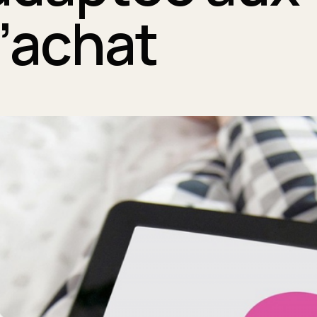
’achat