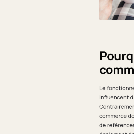
Pourqu
comme
Le fonctionn
influencent d
Contrairement
commerce doit
de références