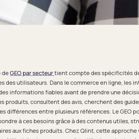
e de
GEO par secteur
tient compte des spécificités d
es des utilisateurs. Dans le commerce en ligne, les i
es informations fiables avant de prendre une décisio
 produits, consultent des avis, cherchent des guide
es différences entre plusieurs références. Le GEO 
pondre à ces besoins grâce à des contenus utiles, str
es aux fiches produits. Chez Qlint, cette approche v