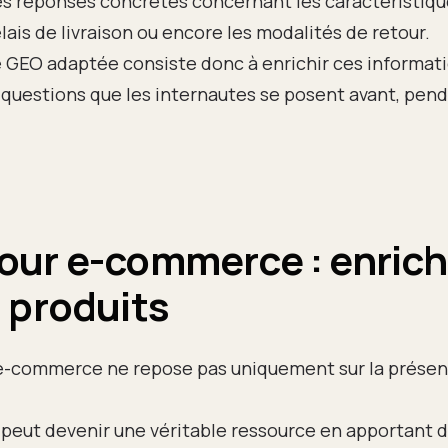
s réponses concrètes concernant les caractéristique
lais de livraison ou encore les modalités de retour.
 GEO adaptée consiste donc à enrichir ces informati
questions que les internautes se posent avant, pend
ur e-commerce : enrichi
 produits
e-commerce ne repose pas uniquement sur la présen
peut devenir une véritable ressource en apportant 