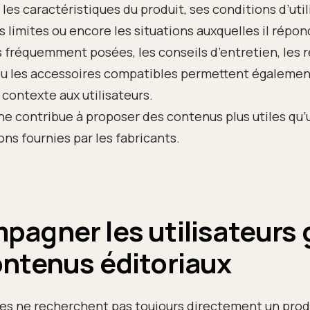
 les caractéristiques du produit, ses conditions d’util
s limites ou encore les situations auxquelles il répon
s fréquemment posées, les conseils d’entretien, le
 ou les accessoires compatibles permettent égalemen
contexte aux utilisateurs.
e contribue à proposer des contenus plus utiles qu’
ons fournies par les fabricants.
agner les utilisateurs 
ontenus éditoriaux
es ne recherchent pas toujours directement un prod