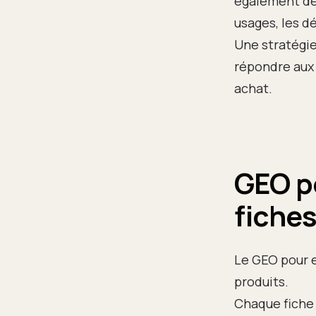
également de
usages, les dé
Une stratégie
répondre aux 
achat.
GEO po
fiches
Le GEO pour 
produits.
Chaque fiche 