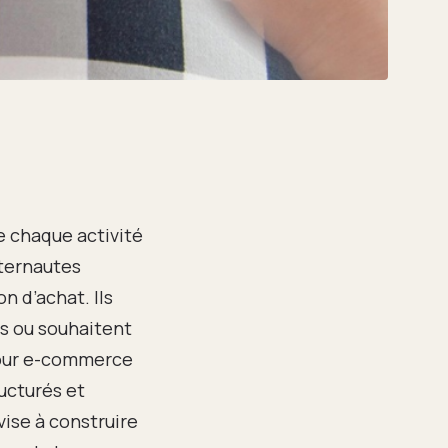
e chaque activité
nternautes
n d’achat. Ils
s ou souhaitent
pour e-commerce
ucturés et
ise à construire