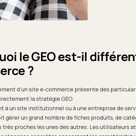
oi le GEO est-il différen
rce ?
ement d’un site e-commerce présente des particulari
irectement la stratégie GEO.
 à un site institutionnel ou à une entreprise de serv
 gérer un grand nombre de fiches produits, de catég
 très proches les unes des autres. Les utilisateurs a