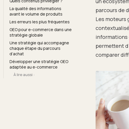
un écosystème
Quels contenus privilégier ?
La qualité des informations
parcours de d
avant le volume de produits
Les moteurs g
Les erreurs les plus fréquentes
contextualisé
GEO pour e-commerce dans une
stratégie globale
informations 
Une stratégie qui accompagne
permettent d
chaque étape du parcours
d’achat
comparer diff
Développer une stratégie GEO
adaptée au e-commerce
À lire aussi :