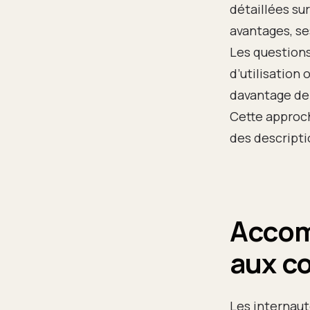
détaillées sur
avantages, se
Les question
d’utilisation
davantage de 
Cette approch
des descripti
Accomp
aux c
Les internaut