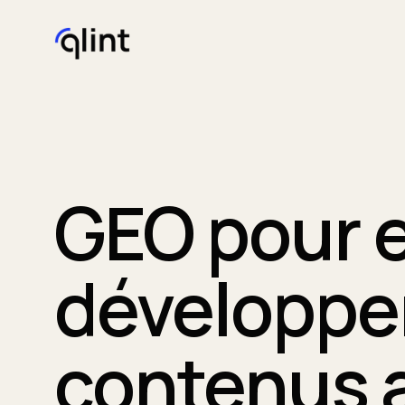
GEO pour 
développer
contenus 