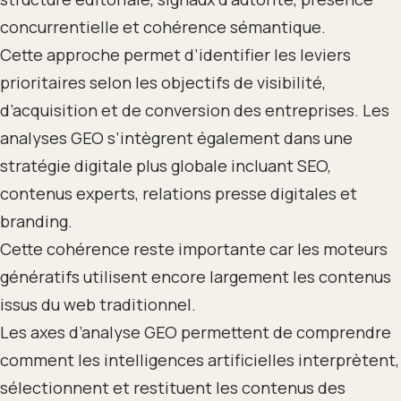
concurrentielle et cohérence sémantique.
Cette approche permet d’identifier les leviers
prioritaires selon les objectifs de visibilité,
d’acquisition et de conversion des entreprises. Les
analyses GEO s’intègrent également dans une
stratégie digitale plus globale incluant SEO,
contenus experts, relations presse digitales et
branding.
Cette cohérence reste importante car les moteurs
génératifs utilisent encore largement les contenus
issus du web traditionnel.
Les axes d’analyse GEO permettent de comprendre
comment les intelligences artificielles interprètent,
sélectionnent et restituent les contenus des