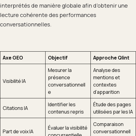
interprétés de manière globale afin d’obtenir une
lecture cohérente des performances
conversationnelles.
Axe GEO
Objectif
Approche Qlint
Mesurer la
Analyse des
présence
mentions et
Visibilité IA
conversationnell
contextes
e
d’apparition
Identifier les
Étude des pages
Citations IA
contenus repris
utilisées par les IA
Comparaison
Évaluer la visibilité
Part de voix IA
conversationnell
concurrentielle