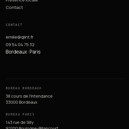
Contact
CONTACT
emilie@qlint.fr
09 54 04 75 32
Bordeaux · Paris
BUREAU BORDEAUX
38 cours de l'Intendance
33000 Bordeaux
BUREAU PARIS
143 rue de Silly
92100 Boulogne-Billancourt