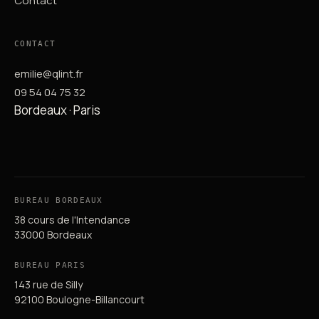
Contact
CONTACT
emilie@qlint.fr
09 54 04 75 32
Bordeaux · Paris
BUREAU BORDEAUX
38 cours de l'Intendance
33000 Bordeaux
BUREAU PARIS
143 rue de Silly
92100 Boulogne-Billancourt