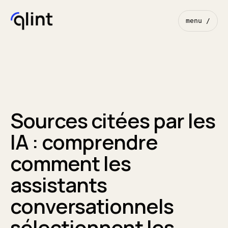
menu /
Sources citées par les
IA : comprendre
comment les
assistants
conversationnels
sélectionnent les