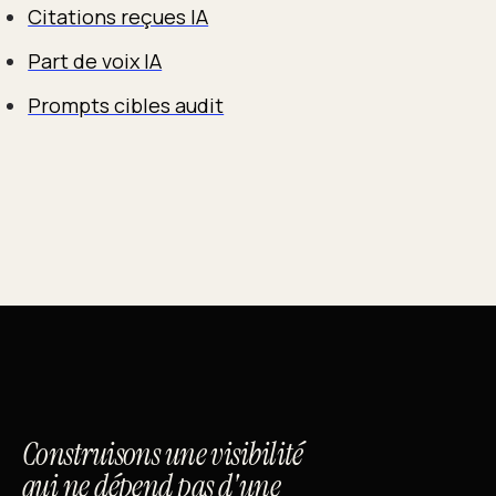
Citations reçues IA
Part de voix IA
Prompts cibles audit
Construisons une visibilité
qui ne dépend pas d'une