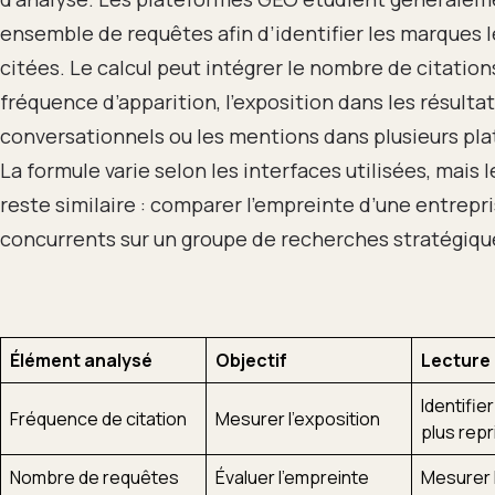
ensemble de requêtes afin d’identifier les marques l
citées. Le calcul peut intégrer le nombre de citations
fréquence d’apparition, l’exposition dans les résulta
conversationnels ou les mentions dans plusieurs pla
La formule varie selon les interfaces utilisées, mais l
reste similaire : comparer l’empreinte d’une entrepri
concurrents sur un groupe de recherches stratégiqu
Élément analysé
Objectif
Lecture 
Identifie
Fréquence de citation
Mesurer l’exposition
plus repr
Nombre de requêtes
Évaluer l’empreinte
Mesurer 