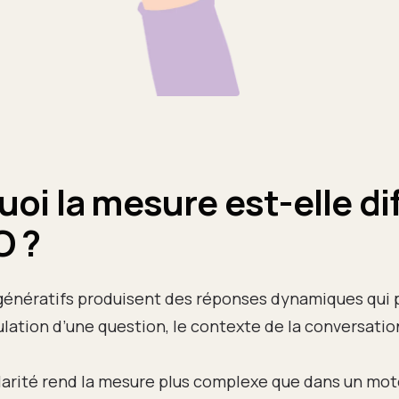
oi la mesure est-elle di
O ?
génératifs produisent des réponses dynamiques qui 
ulation d’une question, le contexte de la conversatio
larité rend la mesure plus complexe que dans un mo