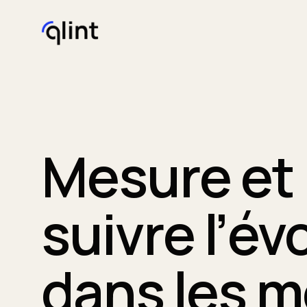
Mesure et 
suivre l’év
dans les m