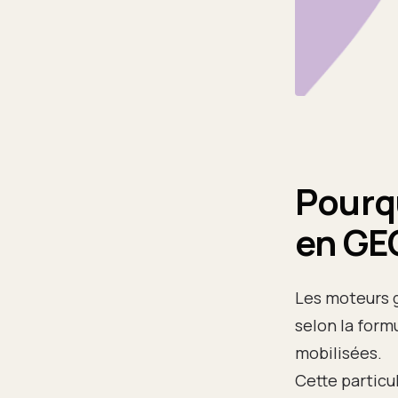
Pourqu
en GE
Les moteurs 
selon la form
mobilisées.
Cette particu