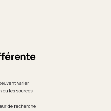
fférente
peuvent varier
n ou les sources
teur de recherche