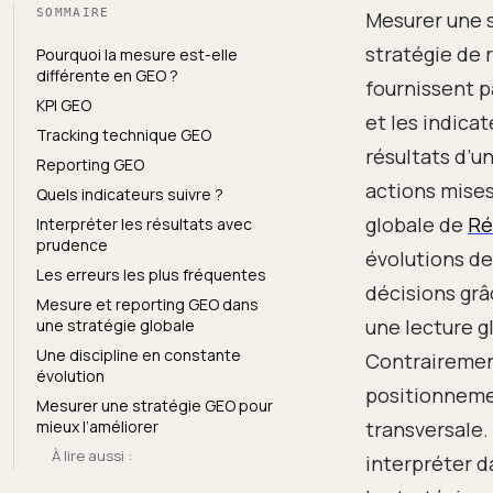
SOMMAIRE
Mesurer une 
stratégie de 
Pourquoi la mesure est-elle
différente en GEO ?
fournissent p
KPI GEO
et les indica
Tracking technique GEO
résultats d’u
Reporting GEO
actions mises
Quels indicateurs suivre ?
globale de
Ré
Interpréter les résultats avec
prudence
évolutions de 
Les erreurs les plus fréquentes
décisions grâ
Mesure et reporting GEO dans
une lecture g
une stratégie globale
Une discipline en constante
Contrairement
évolution
positionneme
Mesurer une stratégie GEO pour
mieux l’améliorer
transversale. 
À lire aussi :
interpréter d