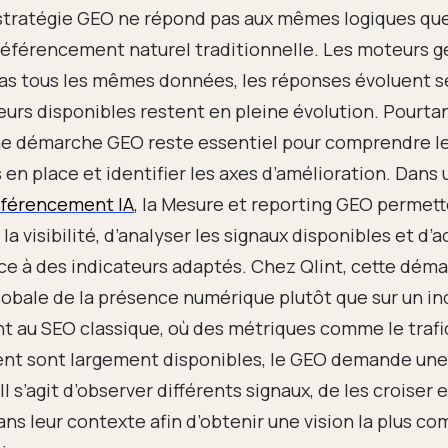
stratégie GEO ne répond pas aux mêmes logiques qu
référencement naturel traditionnelle. Les moteurs g
as tous les mêmes données, les réponses évoluent s
teurs disponibles restent en pleine évolution. Pourtan
ne démarche GEO reste essentiel pour comprendre le
 en place et identifier les axes d’amélioration. Dans 
férencement IA
, la Mesure et reporting GEO permett
la visibilité, d’analyser les signaux disponibles et d
ce à des indicateurs adaptés. Chez Qlint, cette déma
lobale de la présence numérique plutôt que sur un in
 au SEO classique, où des métriques comme le trafic
nt sont largement disponibles, le GEO demande une
Il s’agit d’observer différents signaux, de les croiser e
ans leur contexte afin d’obtenir une vision la plus c