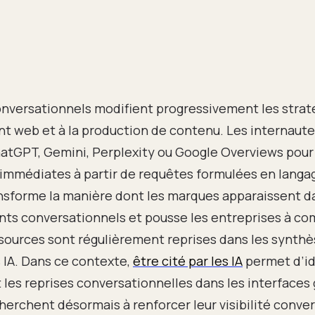
nversationnels modifient progressivement les straté
 web et à la production de contenu. Les internautes
atGPT, Gemini, Perplexity ou Google Overviews pour
immédiates à partir de requêtes formulées en langag
nsforme la manière dont les marques apparaissent d
ts conversationnels et pousse les entreprises à c
sources sont régulièrement reprises dans les synth
s IA. Dans ce contexte,
être cité par les IA
permet d’ide
t les reprises conversationnelles dans les interfaces
herchent désormais à renforcer leur visibilité conver