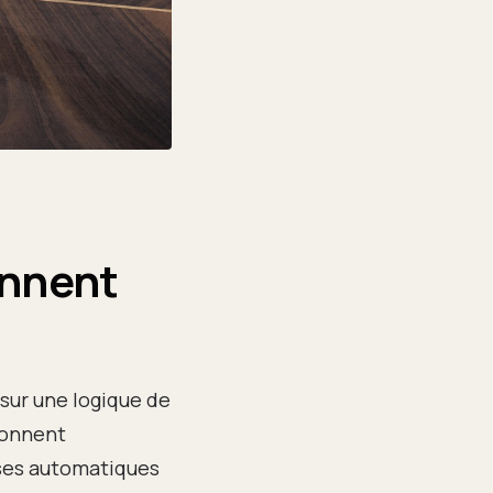
ennent
sur une logique de
ionnent
ses automatiques