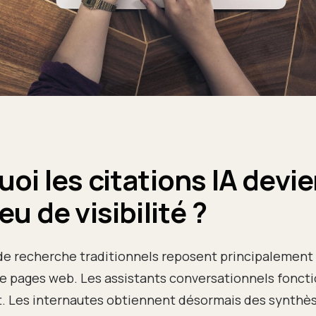
oi les citations IA devi
eu de visibilité ?
e recherche traditionnels reposent principalement 
e pages web. Les assistants conversationnels fonct
. Les internautes obtiennent désormais des synthè