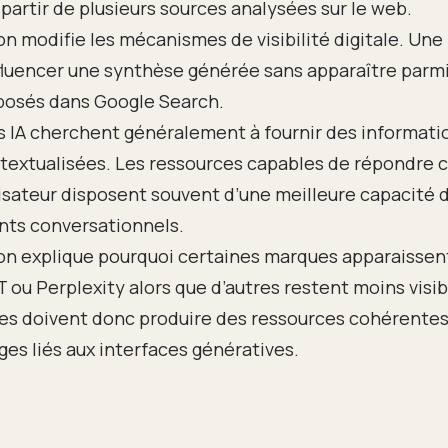
 partir de plusieurs sources analysées sur le web.
on modifie les mécanismes de visibilité digitale. Une
luencer une synthèse générée sans apparaître parmi
oposés dans Google Search.
s IA cherchent généralement à fournir des informati
ntextualisées. Les ressources capables de répondre 
lisateur disposent souvent d’une meilleure capacité d
ts conversationnels.
ion explique pourquoi certaines marques apparaissen
ou Perplexity alors que d’autres restent moins visib
es doivent donc produire des ressources cohérentes
es liés aux interfaces génératives.