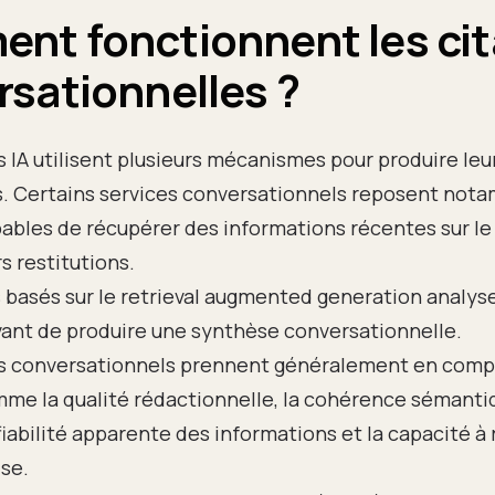
nt fonctionnent les cit
rsationnelles ?
s IA utilisent plusieurs mécanismes pour produire le
. Certains services conversationnels reposent not
bles de récupérer des informations récentes sur le
rs restitutions.
basés sur le retrieval augmented generation analyse
ant de produire une synthèse conversationnelle.
ts conversationnels prennent généralement en compt
e la qualité rédactionnelle, la cohérence sémantiq
a fiabilité apparente des informations et la capacité 
se.