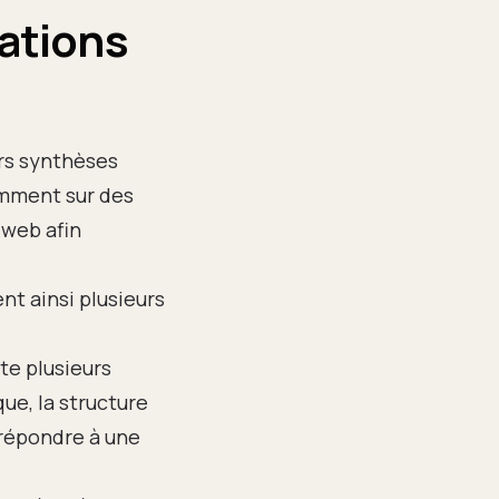
ations
urs synthèses
amment sur des
 web afin
nt ainsi plusieurs
e plusieurs
ue, la structure
à répondre à une