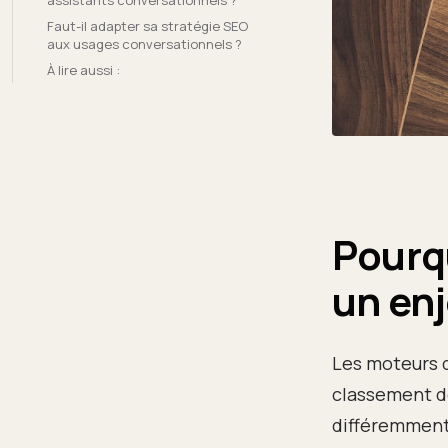
assistants conversationnels ?
Faut-il adapter sa stratégie SEO
aux usages conversationnels ?
À lire aussi :
Pourqu
un enj
Les moteurs d
classement d
différemment