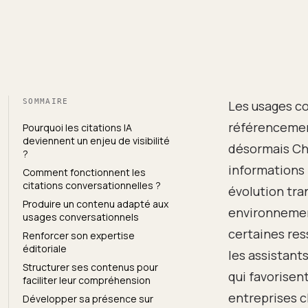
SOMMAIRE
Les usages co
référencement
Pourquoi les citations IA
deviennent un enjeu de visibilité
désormais Ch
?
informations 
Comment fonctionnent les
citations conversationnelles ?
évolution tra
Produire un contenu adapté aux
environnemen
usages conversationnels
certaines res
Renforcer son expertise
éditoriale
les assistant
Structurer ses contenus pour
qui favorisen
faciliter leur compréhension
entreprises c
Développer sa présence sur