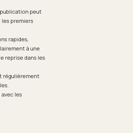
 publication peut
 les premiers
ons rapides,
clairement à une
e reprise dans les
t régulièrement
les.
 avec les