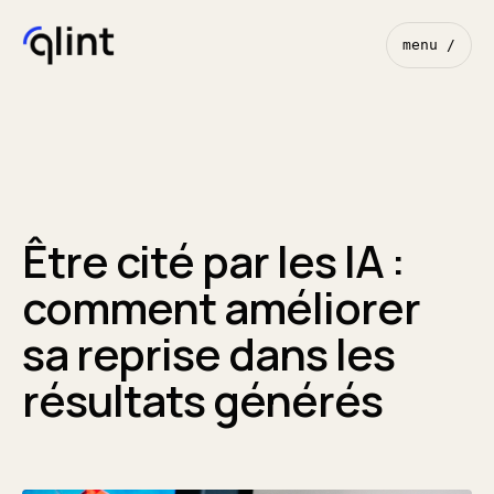
menu /
Être cité par les IA :
comment améliorer
sa reprise dans les
résultats générés