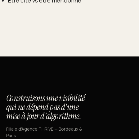
Être cité vs être mentionné
Construisons une visibilité
qui ne dépend pas d'une
mise à jour d'algorithme.
Filiale d'Agence THRIVE — Bordeaux &
Paris.