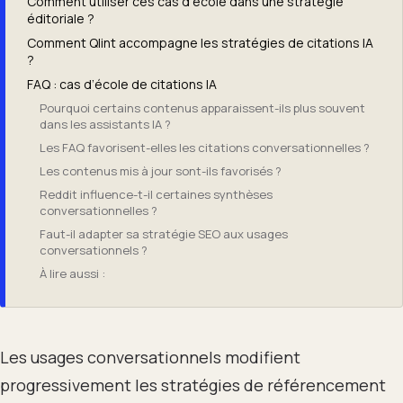
Comment utiliser ces cas d’école dans une stratégie
éditoriale ?
Comment Qlint accompagne les stratégies de citations IA
?
FAQ : cas d’école de citations IA
Pourquoi certains contenus apparaissent-ils plus souvent
dans les assistants IA ?
Les FAQ favorisent-elles les citations conversationnelles ?
Les contenus mis à jour sont-ils favorisés ?
Reddit influence-t-il certaines synthèses
conversationnelles ?
Faut-il adapter sa stratégie SEO aux usages
conversationnels ?
À lire aussi :
Les usages conversationnels modifient
progressivement les stratégies de référencement