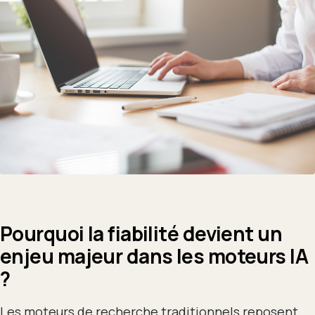
Pourquoi la fiabilité devient un
enjeu majeur dans les moteurs IA
?
Les moteurs de recherche traditionnels reposent